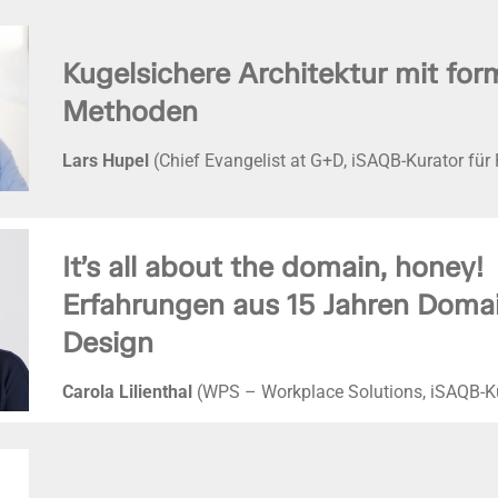
Kugelsichere Architektur mit for
Methoden
Lars Hupel
(Chief Evangelist at G+D, iSAQB-Kurator für
It’s all about the domain, honey!
Erfahrungen aus 15 Jahren Doma
Design
Carola Lilienthal
(WPS – Workplace Solutions, iSAQB-Ku