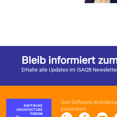
Bleib informiert zu
Erhalte alle Updates im iSAQB Newsletter
Das Software Architect
präsentiert.