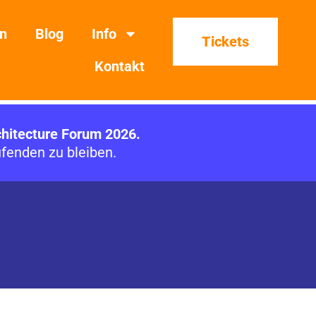
on
Blog
Info
Tickets
Kontakt
chitecture Forum 2026.
fenden zu bleiben.