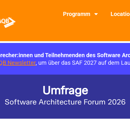
Programm
Locati
precher:innen und Teilnehmenden des Software Ar
QB Newsletter
, um über das SAF 2027 auf dem Lau
Umfrage
Software Architecture Forum 2026