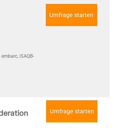
Umfrage starten
ei embarc, iSAQB-
Umfrage starten
deration