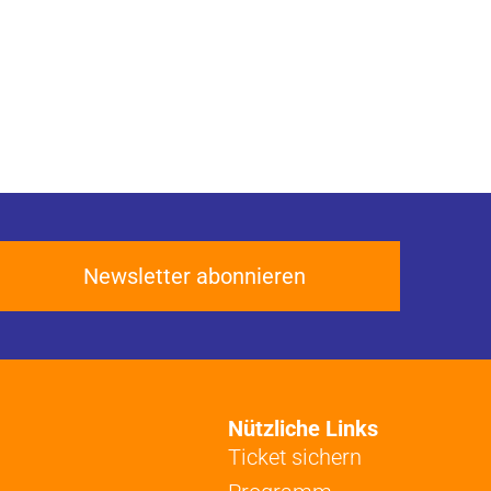
Newsletter abonnieren
Nützliche Links
Ticket sichern