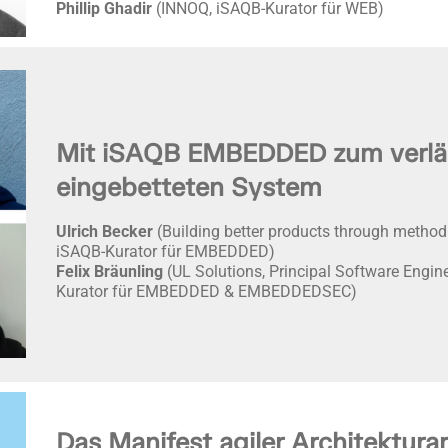
Phillip Ghadir
(INNOQ, iSAQB-Kurator für WEB)
Mit iSAQB EMBEDDED zum verlä
eingebetteten System
Ulrich Becker
(Building better products through methodi
iSAQB-Kurator für EMBEDDED)
Felix Bräunling
(UL Solutions, Principal Software Engin
Kurator für EMBEDDED & EMBEDDEDSEC)
Das Manifest agiler Architekturar