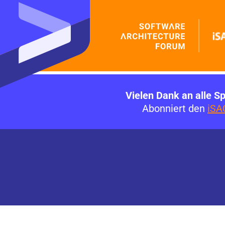
Vielen Dank an alle S
Abonniert den
iSA