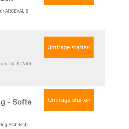
 für ARCEVAL &
Umfrage starten
rator für FUNAR
Umfrage starten
g - Softe
ng Architect)