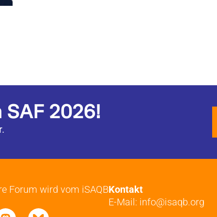
m SAF 2026!
.
ure Forum wird vom iSAQB
Kontakt
E-Mail: info@isaqb.org