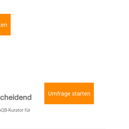
ten
Umfrage starten
tscheidend
AQB-Kurator für