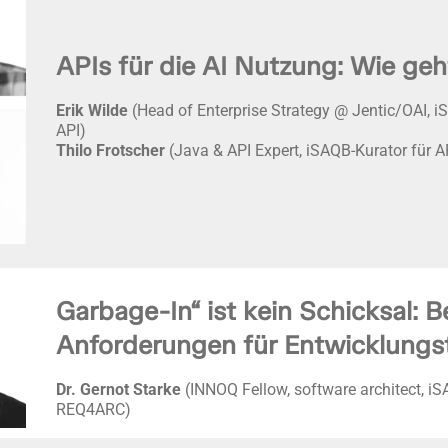
APIs für die AI Nutzung: Wie geh
Erik Wilde
(Head of Enterprise Strategy @ Jentic/OAI, i
API)
Thilo Frotscher
(Java & API Expert, iSAQB-Kurator für A
Garbage-In“ ist kein Schicksal: B
Anforderungen für Entwicklung
Dr. Gernot Starke
(INNOQ Fellow, software architect, iS
REQ4ARC)