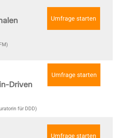
Umfrage starten
malen
 FM)
Umfrage starten
in-Driven
ratorin für DDD)
Umfrage starten