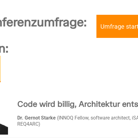
nferenzumfrage:
Umfrage star
n:
Code wird billig, Architektur en
Dr. Gernot Starke
(INNOQ Fellow, software architect, iS
REQ4ARC)