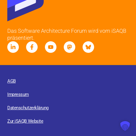
Das Software Architecture Forum wird vom iSAQB
präsentiert.
AGB
Impressum
Datenschutzerklärung
Zur iSAQB Website