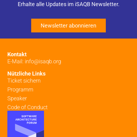
Erhalte alle Updates im iSAQB Newsletter.
Newsletter abonnieren
Kontakt
E-Mail: info@isaqb.org
Nützliche Links
Ticket sichern
Programm
Speaker
Code of Conduct