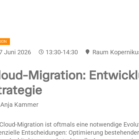
SION
7 Juni 2026
13:30-14:30
Raum Koperniku
loud-Migration: Entwickl
trategie
 Anja Kammer
 Cloud-Migration ist oftmals eine notwendige Evolu
enzielle Entscheidungen: Optimierung bestehende