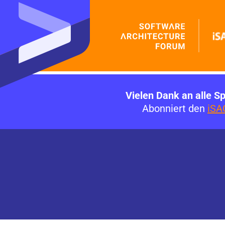
Vielen Dank an alle S
Abonniert den
iSA