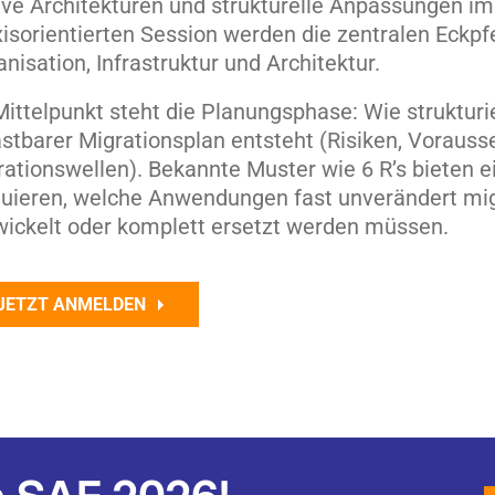
ive Architekturen und strukturelle Anpassungen im
isorientierten Session werden die zentralen Eckpfe
nisation, Infrastruktur und Architektur.
Mittelpunkt steht die Planungsphase: Wie strukturi
stbarer Migrationsplan entsteht (Risiken, Vorausse
rationswellen). Bekannte Muster wie 6 R’s bieten 
luieren, welche Anwendungen fast unverändert mi
wickelt oder komplett ersetzt werden müssen.
JETZT ANMELDEN