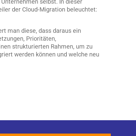
 Unternehmen selbst. In dieser
iler der Cloud-Migration beleuchtet:
ert man diese, dass daraus ein
tzungen, Prioritäten,
einen strukturierten Rahmen, um zu
griert werden können und welche neu