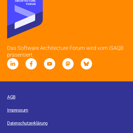
Das Software Architecture Forum wird vom iSAQB
präsentiert.
AGB
Impressum
Datenschutzerklärung