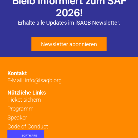
Bleib informiert zum SAF
2026!
Erhalte alle Updates im iSAQB Newsletter.
Newsletter abonnieren
Kontakt
E-Mail: info@isaqb.org
Nützliche Links
Ticket sichern
Programm
Speaker
Code of Conduct